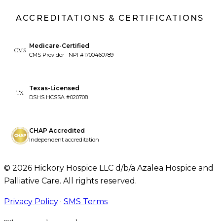
ACCREDITATIONS & CERTIFICATIONS
Medicare-Certified
CMS
CMS Provider · NPI #1700460789
Texas-Licensed
TX
DSHS HCSSA #020708
CHAP Accredited
Independent accreditation
©
2026
Hickory Hospice LLC d/b/a Azalea Hospice and
Palliative Care. All rights reserved.
Privacy Policy
·
SMS Terms