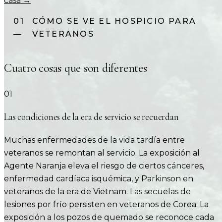
casa →
01
CÓMO SE VE EL HOSPICIO PARA
—
VETERANOS
Cuatro cosas que son diferentes
01
Las condiciones de la era de servicio se recuerdan
Muchas enfermedades de la vida tardía entre
veteranos se remontan al servicio. La exposición al
Agente Naranja eleva el riesgo de ciertos cánceres,
enfermedad cardíaca isquémica, y Parkinson en
veteranos de la era de Vietnam. Las secuelas de
lesiones por frío persisten en veteranos de Corea. La
exposición a los pozos de quemado se reconoce cada