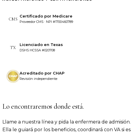
Certificado por Medicare
CMS
Proveedor CMS · NPI #1700460789
Licenciado en Texas
TX
DSHS HCSSA #020708
Acreditado por CHAP
Revisión independiente
Lo encontraremos donde está.
Llame a nuestra línea y pida la enfermera de admisión.
Ella le guiará por los beneficios, coordinará con VA si es