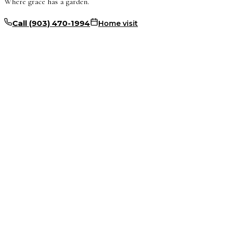
Where grace has a garden.
Call
(903) 470-1994
Home visit