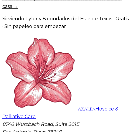
casa →
Sirviendo Tyler y 8 condados del Este de Texas · Gratis
· Sin papeleo para empezar
AZALEA
Hospice &
Palliative Care
8746 Wurzbach Road, Suite 201E
San Antonio, Texas 78240