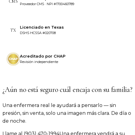
CMS
Proveedor CMS · NPI #1700460789
Licenciado en Texas
TX
DSHS HCSSA #020708
Acreditado por CHAP
Revisión independiente
¿Aún no está seguro cuál encaja con su familia?
Una enfermera real le ayudará a pensarlo — sin
presión, sin venta, solo una imagen más clara. De día o
de noche.
Llame al
(903) 470-1994
Una enfermera vendrá a su