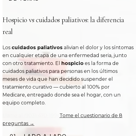
Hospicio vs cuidados paliativos: la diferencia
real
Los
cuidados paliativos
alivian el dolor y los síntomas
en cualquier etapa de una enfermedad seria, junto
con otro tratamiento. El
hospicio
es la forma de
cuidados paliativos para personas en los últimos
meses de vida que han decidido suspender el
tratamiento curativo — cubierto al 100% por
Medicare, entregado donde sea el hogar, con un
equipo completo.
Llame al
(903) 470-1994
Tome el cuestionario de 8
preguntas →