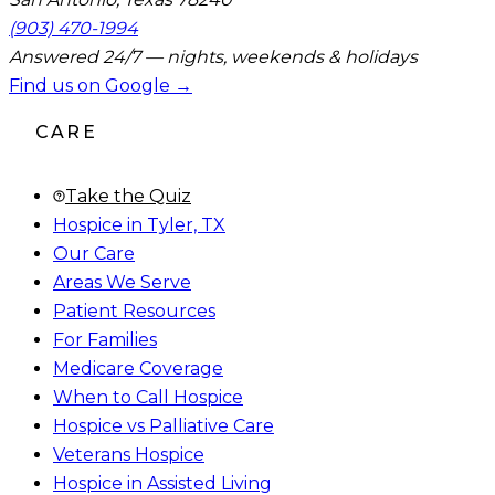
(903) 470-1994
Answered 24/7 — nights, weekends & holidays
Find us on Google →
CARE
Take the Quiz
Hospice in Tyler, TX
Our Care
Areas We Serve
Patient Resources
For Families
Medicare Coverage
When to Call Hospice
Hospice vs Palliative Care
Veterans Hospice
Hospice in Assisted Living