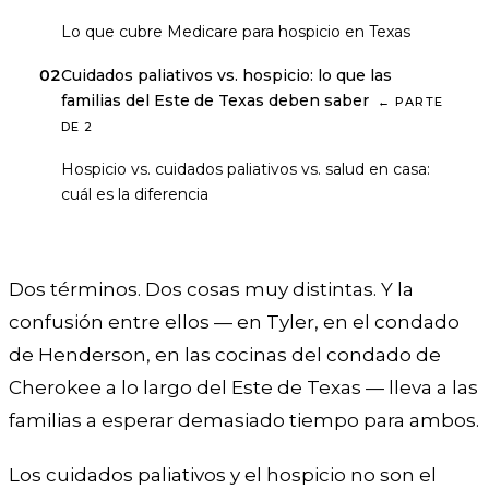
01
Lo que cubre Medicare para hospicio en Texas
02
Cuidados paliativos vs. hospicio: lo que las
familias del Este de Texas deben saber
←
PARTE
DE
2
03
Hospicio vs. cuidados paliativos vs. salud en casa:
cuál es la diferencia
Dos términos. Dos cosas muy distintas. Y la
confusión entre ellos — en Tyler, en el condado
de Henderson, en las cocinas del condado de
Cherokee a lo largo del Este de Texas — lleva a las
familias a esperar demasiado tiempo para ambos.
Los cuidados paliativos y el hospicio no son el