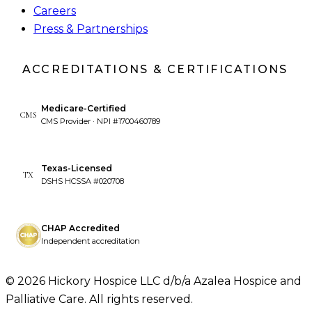
Careers
Press & Partnerships
ACCREDITATIONS & CERTIFICATIONS
Medicare-Certified
CMS
CMS Provider · NPI #1700460789
Texas-Licensed
TX
DSHS HCSSA #020708
CHAP Accredited
Independent accreditation
©
2026
Hickory Hospice LLC d/b/a Azalea Hospice and
Palliative Care. All rights reserved.