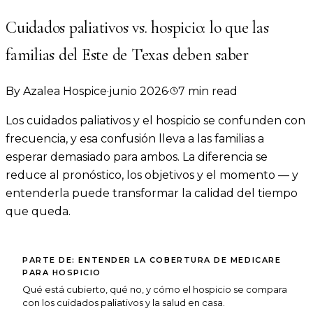
Cuidados paliativos vs. hospicio: lo que las
familias del Este de Texas deben saber
By
Azalea Hospice
·
junio 2026
·
7
min read
Los cuidados paliativos y el hospicio se confunden con
frecuencia, y esa confusión lleva a las familias a
esperar demasiado para ambos. La diferencia se
reduce al pronóstico, los objetivos y el momento — y
entenderla puede transformar la calidad del tiempo
que queda.
PARTE DE:
ENTENDER LA COBERTURA DE MEDICARE
PARA HOSPICIO
Qué está cubierto, qué no, y cómo el hospicio se compara
con los cuidados paliativos y la salud en casa.