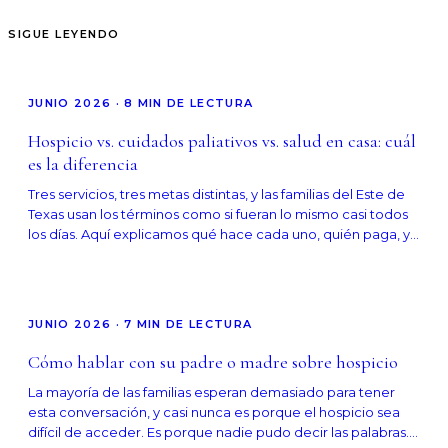
SIGUE LEYENDO
JUNIO 2026
·
8
MIN DE LECTURA
Hospicio vs. cuidados paliativos vs. salud en casa: cuál
es la diferencia
Tres servicios, tres metas distintas, y las familias del Este de
Texas usan los términos como si fueran lo mismo casi todos
los días. Aquí explicamos qué hace cada uno, quién paga, y
cómo las familias se mueven entre ellos.
JUNIO 2026
·
7
MIN DE LECTURA
Cómo hablar con su padre o madre sobre hospicio
La mayoría de las familias esperan demasiado para tener
esta conversación, y casi nunca es porque el hospicio sea
difícil de acceder. Es porque nadie pudo decir las palabras.