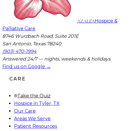
AZALEA
Hospice &
Palliative Care
8746 Wurzbach Road, Suite 201E
San Antonio, Texas 78240
(903) 470-1994
Answered 24/7 — nights, weekends & holidays
Find us on Google →
CARE
Take the Quiz
Hospice in Tyler, TX
Our Care
Areas We Serve
Patient Resources