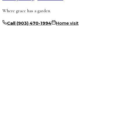
Where grace has a garden.
Call
(903) 470-1994
Home visit