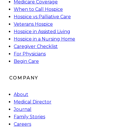
Medicare Coverage
When to Call Hospice
Hospice vs Palliative Care
Veterans Hospice
Hospice in Assisted Living
Hospice in a Nursing Home
Caregiver Checklist
For Physicians
Begin Care
COMPANY
About
Medical Director
Journal
Family Stories
Careers