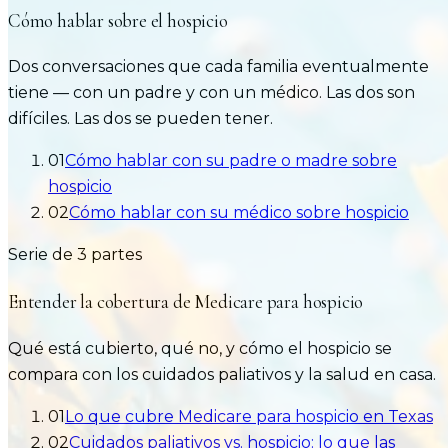
Cómo hablar sobre el hospicio
Dos conversaciones que cada familia eventualmente
tiene — con un padre y con un médico. Las dos son
difíciles. Las dos se pueden tener.
01
Cómo hablar con su padre o madre sobre
hospicio
02
Cómo hablar con su médico sobre hospicio
Serie de
3
partes
Entender la cobertura de Medicare para hospicio
Qué está cubierto, qué no, y cómo el hospicio se
compara con los cuidados paliativos y la salud en casa.
01
Lo que cubre Medicare para hospicio en Texas
02
Cuidados paliativos vs. hospicio: lo que las