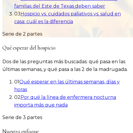
familias del Este de Texas deben saber
03
Hospicio vs. cuidados paliativos vs. salud en
casa: cuál es la diferencia
Serie de
2
partes
Qué esperar del hospicio
Dos de las preguntas más buscadas: qué pasa en las
últimas semanas, y qué pasa a las 2 de la madrugada.
01
Qué esperar en las últimas semanas, días y
horas
02
Por qué la línea de enfermera nocturna
importa más que nada
Serie de
3
partes
Nuestro enfoque