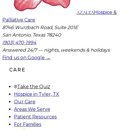
AZALEA
Hospice &
Palliative Care
8746 Wurzbach Road, Suite 201E
San Antonio, Texas 78240
(903) 470-1994
Answered 24/7 — nights, weekends & holidays
Find us on Google →
CARE
Take the Quiz
Hospice in Tyler, TX
Our Care
Areas We Serve
Patient Resources
For Families