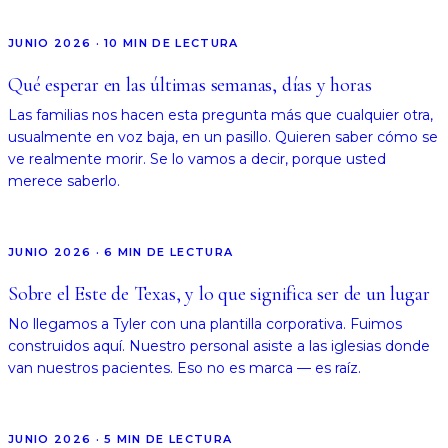
JUNIO 2026
·
10
MIN DE LECTURA
Qué esperar en las últimas semanas, días y horas
Las familias nos hacen esta pregunta más que cualquier otra,
usualmente en voz baja, en un pasillo. Quieren saber cómo se
ve realmente morir. Se lo vamos a decir, porque usted
merece saberlo.
JUNIO 2026
·
6
MIN DE LECTURA
Sobre el Este de Texas, y lo que significa ser de un lugar
No llegamos a Tyler con una plantilla corporativa. Fuimos
construidos aquí. Nuestro personal asiste a las iglesias donde
van nuestros pacientes. Eso no es marca — es raíz.
JUNIO 2026
·
5
MIN DE LECTURA