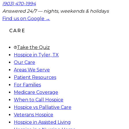
(903) 470-1994
Answered 24/7 — nights, weekends & holidays
Find us on Google →
CARE
Take the Quiz
Hospice in Tyler, TX
Our Care
Areas We Serve
Patient Resources
For Families
Medicare Coverage
When to Call Hospice
Hospice vs Palliative Care
Veterans Hospice
Hospice in Assisted Living