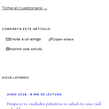
Tome el cuestionario →
COMPARTA ESTE ARTÍCULO
Enviar a un amigo
Copiar enlace
Imprimir este artículo
SIGUE LEYENDO
JUNIO 2026
·
8
MIN DE LECTURA
Hospicio vs. cuidados paliativos vs. salud en casa: cuál