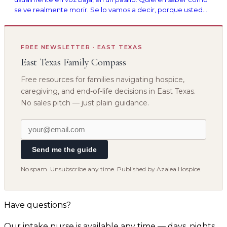
se ve realmente morir. Se lo vamos a decir, porque usted
merece saberlo.
FREE NEWSLETTER · EAST TEXAS
East Texas Family Compass
Free resources for families navigating hospice,
caregiving, and end-of-life decisions in East Texas.
No sales pitch — just plain guidance.
Send me the guide
No spam. Unsubscribe any time. Published by Azalea Hospice.
Have questions?
Our intake nurse is available any time — days, nights,