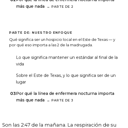
más que nada
←
PARTE DE
2
PARTE DE:
NUESTRO ENFOQUE
Qué significa ser un hospicio local en el Este de Texas — y
por qué eso importa a las 2 de la madrugada.
01
Lo que significa mantener un estándar al final de la
vida
02
Sobre el Este de Texas, y lo que significa ser de un
lugar
03
Por qué la línea de enfermera nocturna importa
más que nada
←
PARTE DE
3
Son las 2:47 de la mañana. La respiración de su