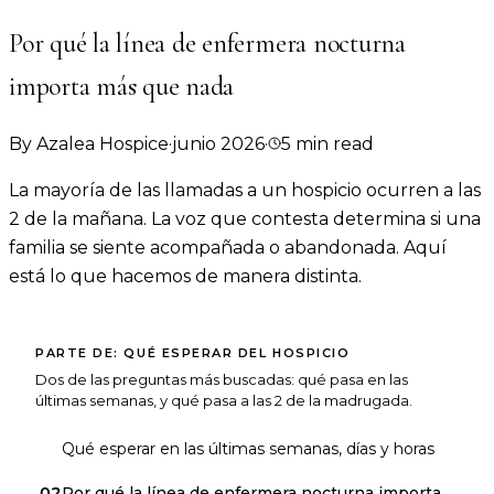
Por qué la línea de enfermera nocturna
importa más que nada
By
Azalea Hospice
·
junio 2026
·
5
min read
La mayoría de las llamadas a un hospicio ocurren a las
2 de la mañana. La voz que contesta determina si una
familia se siente acompañada o abandonada. Aquí
está lo que hacemos de manera distinta.
PARTE DE:
QUÉ ESPERAR DEL HOSPICIO
Dos de las preguntas más buscadas: qué pasa en las
últimas semanas, y qué pasa a las 2 de la madrugada.
01
Qué esperar en las últimas semanas, días y horas
02
Por qué la línea de enfermera nocturna importa