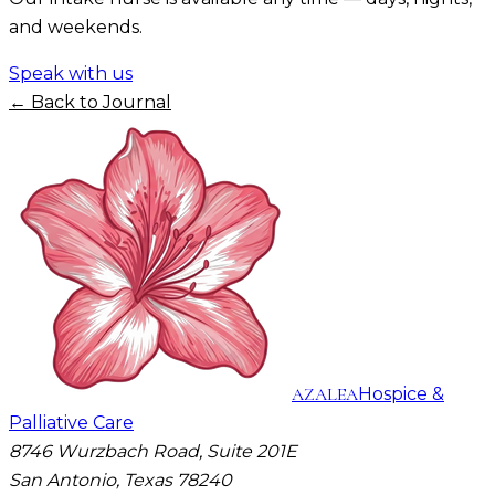
and weekends.
Speak with us
← Back to Journal
AZALEA
Hospice &
Palliative Care
8746 Wurzbach Road, Suite 201E
San Antonio, Texas 78240