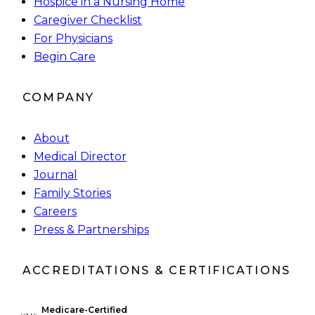
Hospice in a Nursing Home
Caregiver Checklist
For Physicians
Begin Care
COMPANY
About
Medical Director
Journal
Family Stories
Careers
Press & Partnerships
ACCREDITATIONS & CERTIFICATIONS
Medicare-Certified